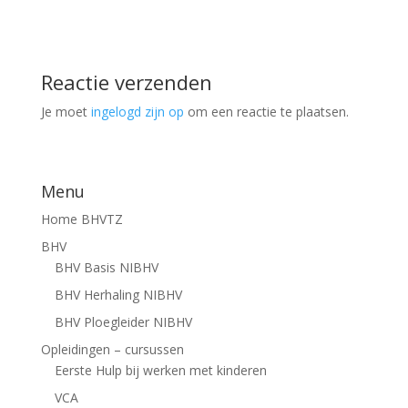
Reactie verzenden
Je moet
ingelogd zijn op
om een reactie te plaatsen.
Menu
Home BHVTZ
BHV
BHV Basis NIBHV
BHV Herhaling NIBHV
BHV Ploegleider NIBHV
Opleidingen – cursussen
Eerste Hulp bij werken met kinderen
VCA