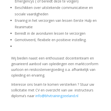
Emergencys ( of bereidt deze te volgen)
Beschikken over uitstekende communicatieve en
sociale vaardigheden
Ervaring in het verzorgen van lessen Eerste Hulp en
Reanimatie
Bereidt in de avonduren lessen te verzorgen
Gemotiveerd, flexibele en positieve instelling.
Wij bieden naast een enthousiast docententeam en
gevarieerd aanbod van opleidingen een marktconform
uurloon en reiskostenvergoeding o.a. afhankelijk van
opleiding en ervaring.
Interesse ons team te komen versterken ? Stuur uw
sollicitatie met CV en overzicht van uw instructeurs
diploma’s naar
info@bhvtrainingzeeland.nl