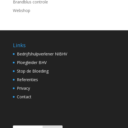
Brandblus controle
Webshop
Links
Bedrijfshulpverlener NIBHV
Ploegleider BHV
Stop de Bloeding
Referenties
Privacy
Contact