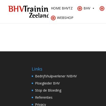
HOME BHVTZ
BHV
WEBSHOP
Links
Bedrijfshulpverlener NIBHV
Ploegleider BHV
Stop de Bloeding
Referenties
Privacy