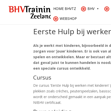
HOME BHVTZ
BHV
WEBSHOP
Eerste Hulp bij werke
Als je werkt met kinderen, bijvoorbeeld in
zorgen voor ‘jouw’ kinderen. Er is ook van
spelen en ontwikkelen. Maar er bestaat alt
dat geval juist te kunnen handelen is nood
een speciale cursus ontwikkeld.
Cursus
De cursus ‘Eerste Hulp bij werken met kinderen’ 
plekken zoals crèches, peuterspeelzalen, basis
wordt er onderscheid gemaakt in een aanpak per 
NIBHV certificaat.