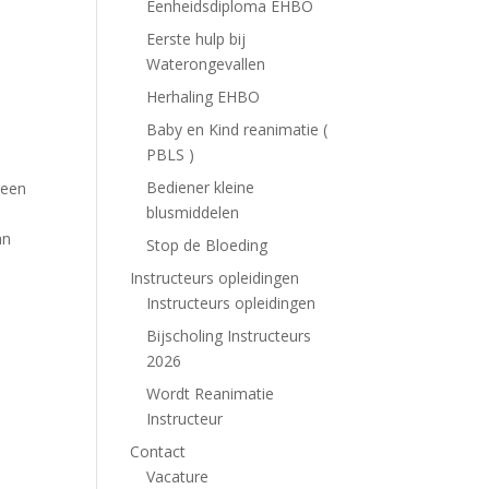
Eenheidsdiploma EHBO
Eerste hulp bij
Waterongevallen
Herhaling EHBO
Baby en Kind reanimatie (
PBLS )
Bediener kleine
 een
blusmiddelen
an
Stop de Bloeding
Instructeurs opleidingen
Instructeurs opleidingen
Bijscholing Instructeurs
2026
Wordt Reanimatie
Instructeur
Contact
Vacature