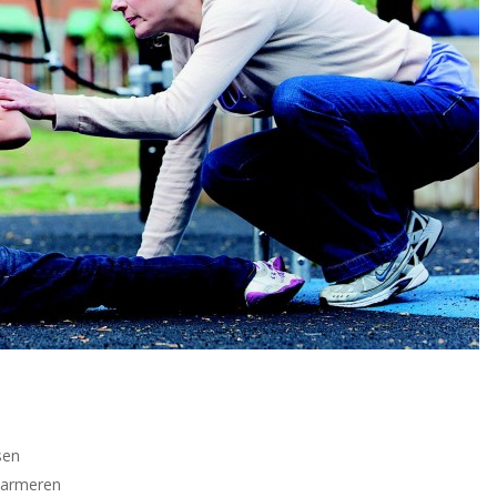
sen
alarmeren