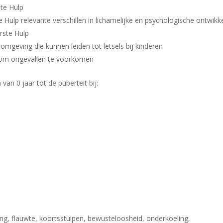
te Hulp
e Hulp relevante verschillen in lichamelijke en psychologische ontwikk
rste Hulp
 omgeving die kunnen leiden tot letsels bij kinderen
n om ongevallen te voorkomen
van 0 jaar tot de puberteit bij:
g, flauwte, koortsstuipen, bewusteloosheid, onderkoeling,