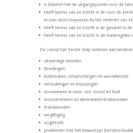
is bekend met de uitgangspunten voor de Eers
heeft kennis van en inzicht in de voor de Eerst
en kan deze toepassen bij het verlenen van Ee
heeft kennis van en inzicht in de gevaren in de
heeft kennis van en inzicht in de maatregele
De cursist kan Eerste Hulp verlenen aan kinderen 
uitwendige wonden
bloedingen
botbreuken, ontwrichtingen en wervelletsels
verstuikingen en kneuzingen
voorwerpen in neus, oor, mond en huid
insectensteken en dierenbeten/krabwonden
brandwonden
vergiftiging
oogletsels
problemen met het bewustzijn (hersenschuddin