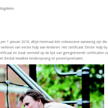
 dagdelen.
per 1 januari 2018, altijd minimaal één volwassene aanwezig zijn die
 verlenen van eerste hulp aan kinderen. Het certificaat ‘Eerste Hulp bij
ificaat en staat vermeld op de lijst van geregistreerde certificaten v
het Besluit kwaliteit kinderopvang en peuterspeelzalen.