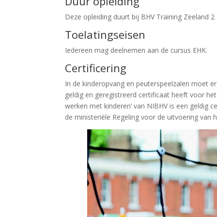
Duur opleiding
Deze opleiding duurt bij BHV Training Zeeland 2
Toelatingseisen
Iedereen mag deelnemen aan de cursus EHK.
Certificering
In de kinderopvang en peuterspeelzalen moet er 
geldig en geregistreerd certificaat heeft voor het
werken met kinderen’ van NIBHV is een geldig cert
de ministeriële Regeling voor de uitvoering van 