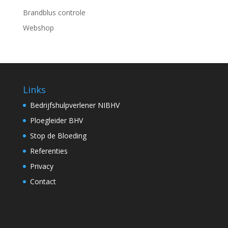
Brandblus controle
Webshop
Links
Bedrijfshulpverlener NIBHV
Ploegleider BHV
Stop de Bloeding
Referenties
Privacy
Contact