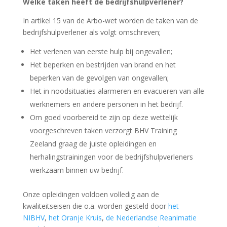
Welke taken heeft de bedrijfshulpverlener?
In artikel 15 van de Arbo-wet worden de taken van de
bedrijfshulpverlener als volgt omschreven;
Het verlenen van eerste hulp bij ongevallen;
Het beperken en bestrijden van brand en het
beperken van de gevolgen van ongevallen;
Het in noodsituaties alarmeren en evacueren van alle
werknemers en andere personen in het bedrijf.
Om goed voorbereid te zijn op deze wettelijk
voorgeschreven taken verzorgt BHV Training
Zeeland graag de juiste opleidingen en
herhalingstrainingen voor de bedrijfshulpverleners
werkzaam binnen uw bedrijf.
Onze opleidingen voldoen volledig aan de
kwaliteitseisen die o.a. worden gesteld door
het
NIBHV
,
het Oranje Kruis
,
de Nederlandse Reanimatie