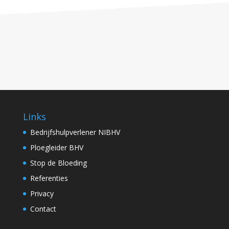
Links
Bedrijfshulpverlener NIBHV
Ploegleider BHV
Stop de Bloeding
Referenties
Privacy
Contact